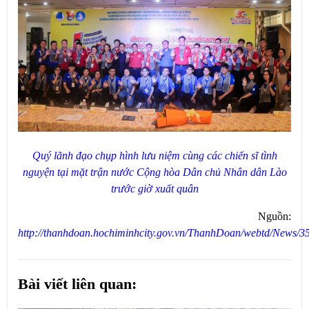
Quý lãnh đạo chụp hình lưu niệm cùng các chiến sĩ tình
nguyện tại mặt trận nước Cộng hòa Dân chủ Nhân dân Lào
trước giờ xuất quân
Nguồn:
http://thanhdoan.hochiminhcity.gov.vn/ThanhDoan/webtd/News/3
Bài viết liên quan: