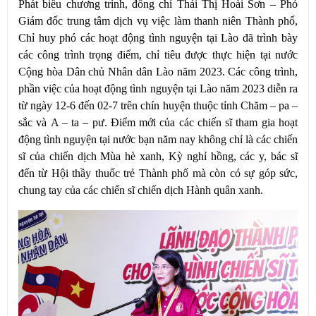
Phát biểu chương trình, đồng chí Thái Thị Hoài Sơn – Phó
Giám đốc trung tâm dịch vụ việc làm thanh niên Thành phố,
Chỉ huy phó các hoạt động tình nguyện tại Lào đã trình bày
các công trình trọng điểm, chỉ tiêu được thực hiện tại nước
Cộng hòa Dân chủ Nhân dân Lào năm 2023. Các công trình,
phần việc của hoạt động tình nguyện tại Lào năm 2023 diễn ra
từ ngày 12-6 đến 02-7 trên chín huyện thuộc tỉnh Chăm – pa –
sắc và A – ta – pư. Điểm mới của các chiến sĩ tham gia hoạt
động tình nguyện tại nước bạn năm nay không chỉ là các chiến
sĩ của chiến dịch Mùa hè xanh, Kỳ nghỉ hồng, các y, bác sĩ
đến từ Hội thầy thuốc trẻ Thành phố mà còn có sự góp sức,
chung tay của các chiến sĩ chiến dịch Hành quân xanh.