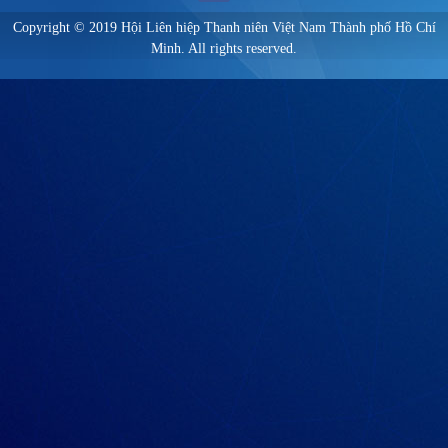
Copyright © 2019 Hội Liên hiệp Thanh niên Việt Nam Thành phố Hồ Chí
Minh. All rights reserved.