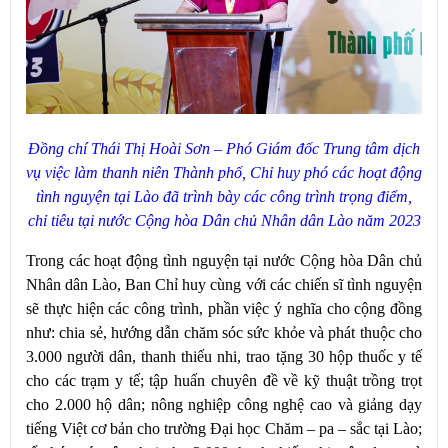
Đồng chí
Thái Thị Hoài Sơn – Phó Giám đốc Trung tâm dịch
vụ việc làm thanh niên Thành phố, Chỉ huy phó các hoạt động
tình nguyện tại Lào đã trình bày các công trình trọng điểm,
chỉ tiêu tại nước Cộng hòa Dân chủ Nhân dân Lào năm 2023
Trong các hoạt động tình nguyện tại nước Cộng hòa Dân chủ
Nhân dân Lào, Ban Chỉ huy cùng với các chiến sĩ tình nguyện
sẽ thực hiện các công trình, phần việc ý nghĩa cho cộng đồng
như: chia sẻ, hướng dẫn chăm sóc sức khỏe và phát thuộc cho
3.000 người dân, thanh thiếu nhi, trao tặng 30 hộp thuốc y tế
cho các trạm y tế; tập huấn chuyên đề về kỹ thuật trồng trọt
cho 2.000 hộ dân; nông nghiệp công nghệ cao và giảng dạy
tiếng Việt cơ bản cho trường Đại học Chăm – pa – sắc tại Lào;