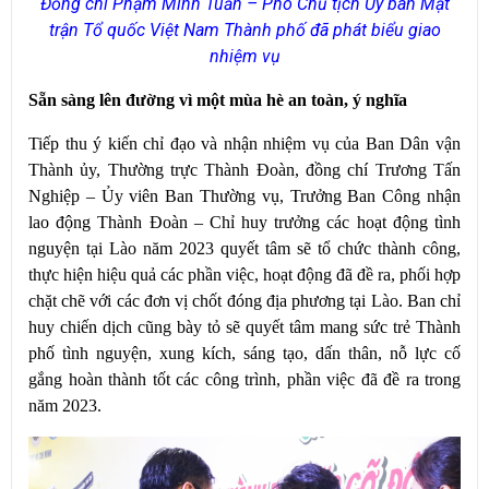
Đồng chí Phạm Minh Tuấn – Phó Chủ tịch Ủy ban Mặt
trận Tổ quốc Việt Nam Thành phố đã phát biểu giao
nhiệm vụ
Sẵn sàng lên đường vì một mùa hè an toàn, ý nghĩa
Tiếp thu ý kiến chỉ đạo và nhận nhiệm vụ của Ban Dân vận
Thành ủy, Thường trực Thành Đoàn, đồng chí Trương Tấn
Nghiệp – Ủy viên Ban Thường vụ, Trưởng Ban Công nhận
lao động Thành Đoàn – Chỉ huy trưởng các hoạt động tình
nguyện tại Lào năm 2023 quyết tâm sẽ tổ chức thành công,
thực hiện hiệu quả các phần việc, hoạt động đã đề ra, phối hợp
chặt chẽ với các đơn vị chốt đóng địa phương tại Lào. Ban chỉ
huy chiến dịch cũng bày tỏ sẽ quyết tâm mang sức trẻ Thành
phố tình nguyện, xung kích, sáng tạo, dấn thân, nỗ lực cố
gắng hoàn thành tốt các công trình, phần việc đã đề ra trong
năm 2023.