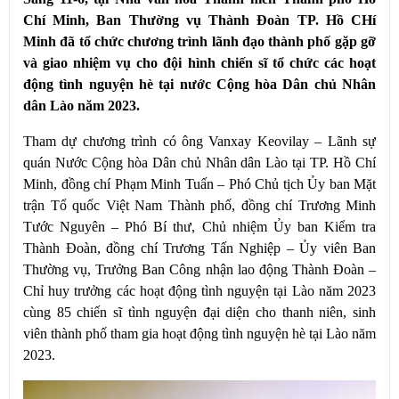
Chí Minh, Ban Thường vụ Thành Đoàn TP. Hồ CHí
Minh đã tổ chức chương trình lãnh đạo thành phố gặp gỡ
và giao nhiệm vụ cho đội hình chiến sĩ tổ chức các hoạt
động tình nguyện hè tại nước Cộng hòa Dân chủ Nhân
dân Lào năm 2023.
Tham dự chương trình có ông Vanxay Keovilay – Lãnh sự
quán Nước Cộng hòa Dân chủ Nhân dân Lào tại TP. Hồ Chí
Minh, đồng chí Phạm Minh Tuấn – Phó Chủ tịch Ủy ban Mặt
trận Tổ quốc Việt Nam Thành phố, đồng chí Trương Minh
Tước Nguyên – Phó Bí thư, Chủ nhiệm Ủy ban Kiểm tra
Thành Đoàn, đồng chí Trương Tấn Nghiệp – Ủy viên Ban
Thường vụ, Trưởng Ban Công nhận lao động Thành Đoàn –
Chỉ huy trưởng các hoạt động tình nguyện tại Lào năm 2023
cùng 85 chiến sĩ tình nguyện đại diện cho thanh niên, sinh
viên thành phố tham gia hoạt động tình nguyện hè tại Lào năm
2023.