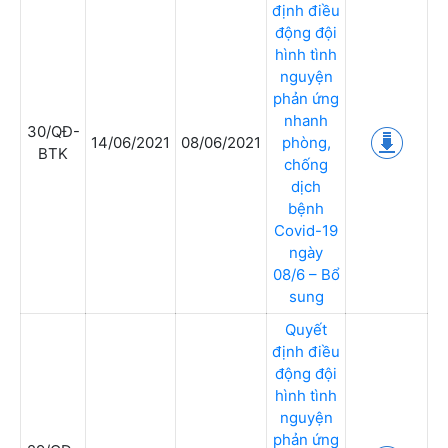
định điều
động đội
hình tình
nguyện
phản ứng
nhanh
30/QĐ-
14/06/2021
08/06/2021
phòng,
BTK
chống
dịch
bệnh
Covid-19
ngày
08/6 – Bổ
sung
Quyết
định điều
động đội
hình tình
nguyện
phản ứng