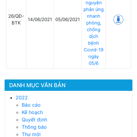
nguyện
phản ứng
26/QĐ-
nhanh
14/06/2021
05/06/2021
BTK
phòng,
chống
dịch
bệnh
Covid-19
ngày
05/6
DANH MỤC VĂN BẢN
2022
Báo cáo
Kế hoạch
Quyết định
Thông báo
Thư mời