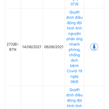
07/6
Quyết
định điều
động đội
hình tình
nguyện
phản ứng
27/QĐ-
nhanh
14/06/2021
06/06/2021
BTK
phòng,
chống
dịch
bệnh
Covid-19
ngày
06/6
Quyết
định điều
động đội
hình tình