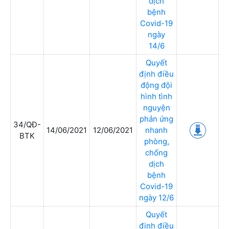
dịch
bệnh
Covid-19
ngày
14/6
Quyết
định điều
động đội
hình tình
nguyện
phản ứng
34/QĐ-
14/06/2021
12/06/2021
nhanh
BTK
phòng,
chống
dịch
bệnh
Covid-19
ngày 12/6
Quyết
định điều