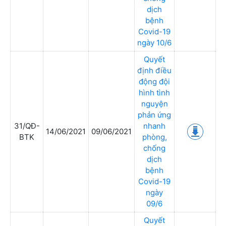
dịch
bệnh
Covid-19
ngày 10/6
Quyết
định điều
động đội
hình tình
nguyện
phản ứng
31/QĐ-
nhanh
14/06/2021
09/06/2021
BTK
phòng,
chống
dịch
bệnh
Covid-19
ngày
09/6
Quyết