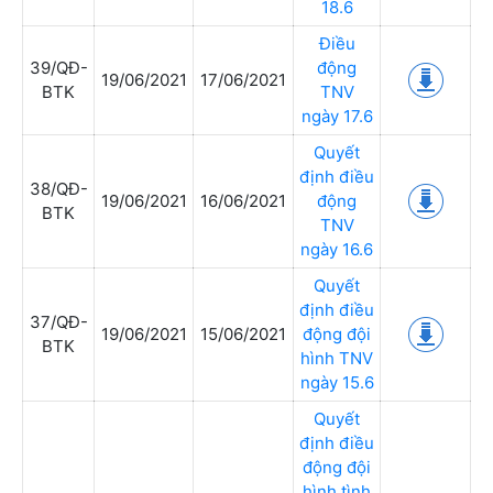
18.6
Điều
39/QĐ-
động
19/06/2021
17/06/2021
BTK
TNV
ngày 17.6
Quyết
định điều
38/QĐ-
19/06/2021
16/06/2021
động
BTK
TNV
ngày 16.6
Quyết
định điều
37/QĐ-
19/06/2021
15/06/2021
động đội
BTK
hình TNV
ngày 15.6
Quyết
định điều
động đội
hình tình