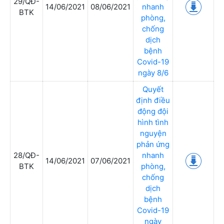
29/QĐ-
14/06/2021
08/06/2021
nhanh
BTK
phòng,
chống
dịch
bệnh
Covid-19
ngày 8/6
Quyết
định điều
động đội
hình tình
nguyện
phản ứng
28/QĐ-
nhanh
14/06/2021
07/06/2021
BTK
phòng,
chống
dịch
bệnh
Covid-19
ngày