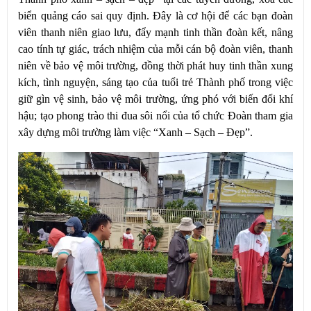
biển quảng cáo sai quy định. Đây là cơ hội để các bạn đoàn
viên thanh niên giao lưu, đẩy mạnh tinh thần đoàn kết, nâng
cao tính tự giác, trách nhiệm của mỗi cán bộ đoàn viên, thanh
niên về bảo vệ môi trường, đồng thời phát huy tinh thần xung
kích, tình nguyện, sáng tạo của tuổi trẻ Thành phố trong việc
giữ gìn vệ sinh, bảo vệ môi trường, ứng phó với biến đổi khí
hậu; tạo phong trào thi đua sôi nổi của tổ chức Đoàn tham gia
xây dựng môi trường làm việc “Xanh – Sạch – Đẹp”.