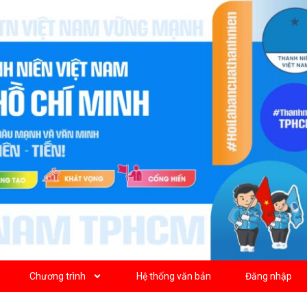
Chương trình
Hệ thống văn bản
Đăng nhập