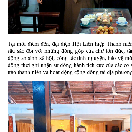
Tại mỗi điểm đến, đại diện Hội Liên hiệp Thanh niê
sâu sắc đối với những đóng góp của chư tôn đức, tăn
động an sinh xã hội, công tác tình nguyện, bảo vệ môi
đồng thời ghi nhận sự đồng hành tích cực của các cơ 
trào thanh niên và hoạt động cộng đồng tại địa phươn