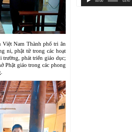
00:00
03:47
n Việt Nam Thành phố tri ân
g ni, phật tử trong các hoạt
 trường, phát triển giáo dục;
sở Phật giáo trong các phong
g.