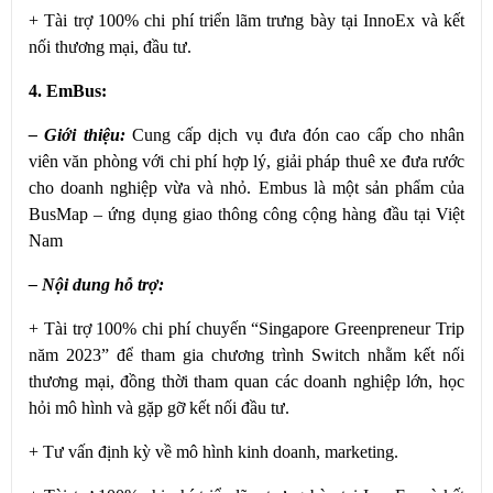
+ Tài trợ 100% chi phí triển lãm trưng bày tại InnoEx và kết
nối thương mại, đầu tư.
4. EmBus:
– Giới thiệu:
Cung cấp dịch vụ đưa đón cao cấp cho nhân
viên văn phòng với chi phí hợp lý, giải pháp thuê xe đưa rước
cho doanh nghiệp vừa và nhỏ. Embus là một sản phẩm của
BusMap – ứng dụng giao thông công cộng hàng đầu tại Việt
Nam
– Nội dung hỗ trợ:
+ Tài trợ 100% chi phí chuyến “Singapore Greenpreneur Trip
năm 2023” để tham gia chương trình Switch nhằm kết nối
thương mại, đồng thời tham quan các doanh nghiệp lớn, học
hỏi mô hình và gặp gỡ kết nối đầu tư.
+ Tư vấn định kỳ về mô hình kinh doanh, marketing.