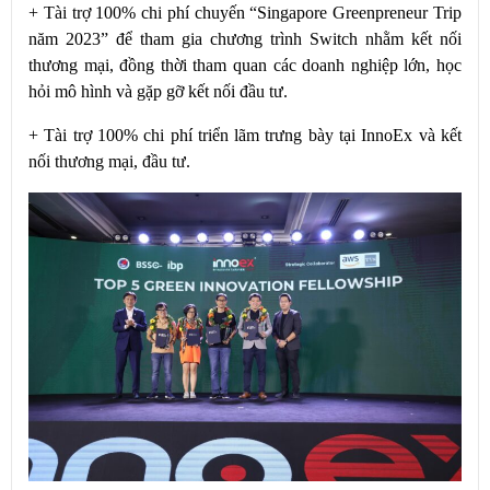
+ Tài trợ 100% chi phí chuyến “Singapore Greenpreneur Trip
năm 2023” để tham gia chương trình Switch nhằm kết nối
thương mại, đồng thời tham quan các doanh nghiệp lớn, học
hỏi mô hình và gặp gỡ kết nối đầu tư.
+ Tài trợ 100% chi phí triển lãm trưng bày tại InnoEx và kết
nối thương mại, đầu tư.