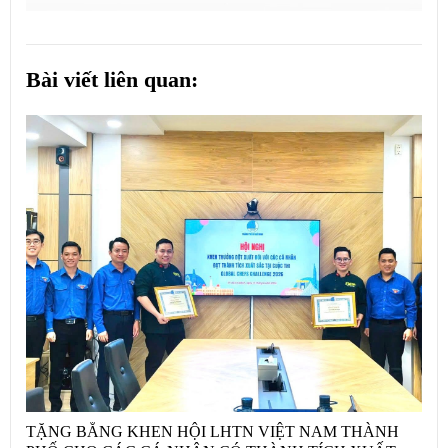
Bài viết liên quan:
TẶNG BẰNG KHEN HỘI LHTN VIỆT NAM THÀNH