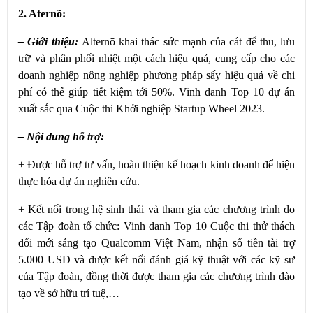
2. Aternõ:
– Giới thiệu:
Alternō khai thác sức mạnh của cát để thu, lưu
trữ và phân phối nhiệt một cách hiệu quả, cung cấp cho các
doanh nghiệp nông nghiệp phương pháp sấy hiệu quả về chi
phí có thể giúp tiết kiệm tới 50%. Vinh danh Top 10 dự án
xuất sắc qua Cuộc thi Khởi nghiệp Startup Wheel 2023.
– Nội dung hỗ trợ:
+ Được hỗ trợ tư vấn, hoàn thiện kế hoạch kinh doanh để hiện
thực hóa dự án nghiên cứu.
+ Kết nối trong hệ sinh thái và tham gia các chương trình do
các Tập đoàn tổ chức: Vinh danh Top 10 Cuộc thi thử thách
đổi mới sáng tạo Qualcomm Việt Nam, nhận số tiền tài trợ
5.000 USD và được kết nối đánh giá kỹ thuật với các kỹ sư
của Tập đoàn, đồng thời được tham gia các chương trình đào
tạo về sở hữu trí tuệ,…