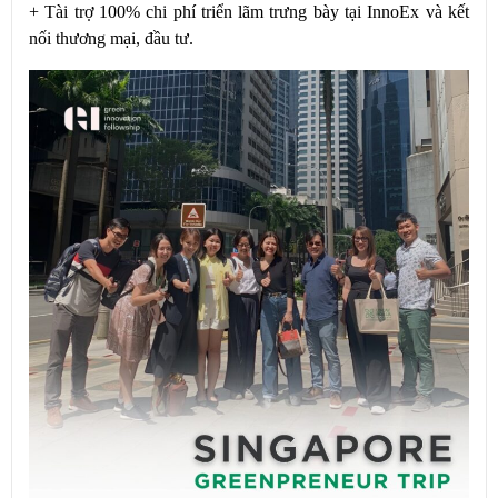
+ Tài trợ 100% chi phí triển lãm trưng bày tại InnoEx và kết
nối thương mại, đầu tư.