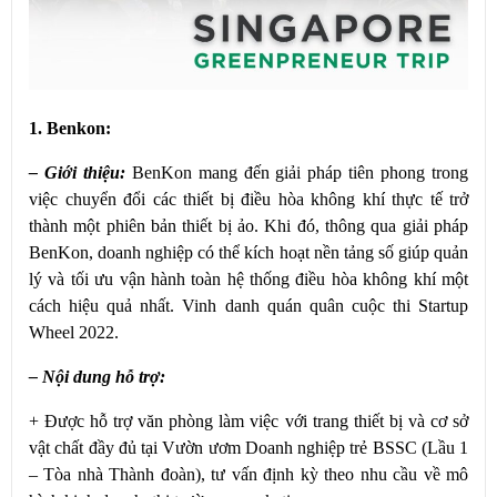
1. Benkon:
– Giới thiệu:
BenKon mang đến giải pháp tiên phong trong
việc chuyển đổi các thiết bị điều hòa không khí thực tế trở
thành một phiên bản thiết bị ảo. Khi đó, thông qua giải pháp
BenKon, doanh nghiệp có thể kích hoạt nền tảng số giúp quản
lý và tối ưu vận hành toàn hệ thống điều hòa không khí một
cách hiệu quả nhất. Vinh danh quán quân cuộc thi Startup
Wheel 2022.
– Nội dung hỗ trợ:
+ Được hỗ trợ văn phòng làm việc với trang thiết bị và cơ sở
vật chất đầy đủ tại Vườn ươm Doanh nghiệp trẻ BSSC (Lầu 1
– Tòa nhà Thành đoàn), tư vấn định kỳ theo nhu cầu về mô