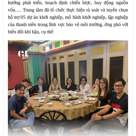
hướng phát triển, hoạch định chiến lược, huy động nguồn
vốn…. Trung tâm đã tổ chức thực hiện rà soát và tuyển chọn
hỗ trợ 05 dự án khởi nghiệp, mô hình khởi nghiệp, lập nghiệp
của thanh niên trong lĩnh vực bảo vệ môi trường, ứng phó với
biến đổi khí hậu, cụ thể: