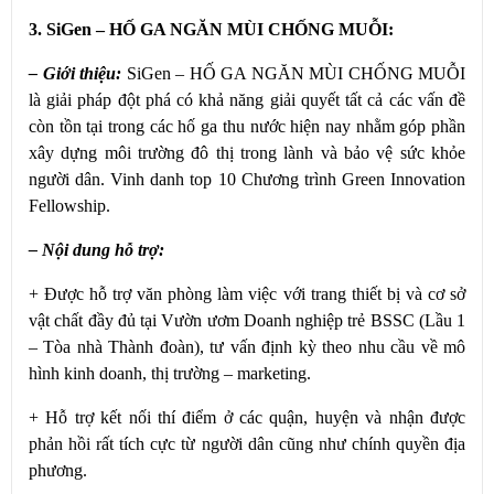
3. SiGen – HỐ GA NGĂN MÙI CHỐNG MUỖI:
– Giới thiệu:
SiGen – HỐ GA NGĂN MÙI CHỐNG MUỖI
là giải pháp đột phá có khả năng giải quyết tất cả các vấn đề
còn tồn tại trong các hố ga thu nước hiện nay nhằm góp phần
xây dựng môi trường đô thị trong lành và bảo vệ sức khỏe
người dân. Vinh danh top 10 Chương trình Green Innovation
Fellowship.
– Nội dung hỗ trợ:
+ Được hỗ trợ văn phòng làm việc với trang thiết bị và cơ sở
vật chất đầy đủ tại Vườn ươm Doanh nghiệp trẻ BSSC (Lầu 1
– Tòa nhà Thành đoàn), tư vấn định kỳ theo nhu cầu về mô
hình kinh doanh, thị trường – marketing.
+ Hỗ trợ kết nối thí điểm ở các quận, huyện và nhận được
phản hồi rất tích cực từ người dân cũng như chính quyền địa
phương.