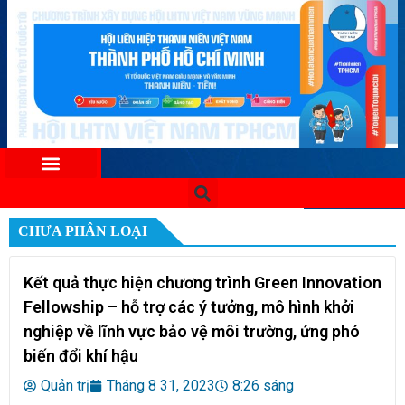
CHƯA PHÂN LOẠI
Kết quả thực hiện chương trình Green Innovation
Fellowship – hỗ trợ các ý tưởng, mô hình khởi
nghiệp về lĩnh vực bảo vệ môi trường, ứng phó
biến đổi khí hậu
Quản trị
Tháng 8 31, 2023
8:26 sáng