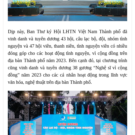
Dịp này, Ban Thư ký Hội LHTN Việt Nam Thành phố đã
vinh danh và tuyên dương 43 hội, câu lạc bộ, đội, nhóm tình
nguyện và 47 hội viên, thanh niên, tình nguyện viên có nhiều
đóng góp cho các hoạt động tình nguyện, vì cộng đồng trên
địa bàn Thành phố năm 2023. Bên cạnh đó, tại chương trình
cũng vinh danh và tuyên dương 38 gương “Nghệ sĩ vì cộng
đồng” năm 2023 cho các cá nhân hoạt động trong lĩnh vực
văn hóa, nghệ thuật trên địa bàn Thành phố.