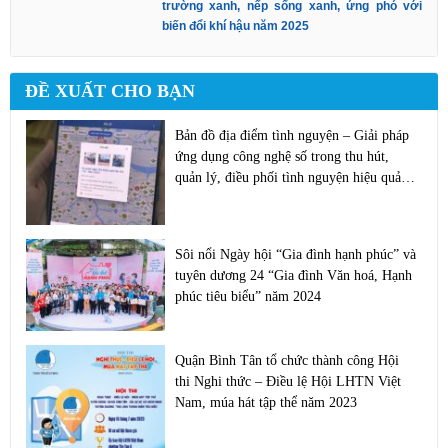
trường xanh, nếp sống xanh, ứng phó với
biến đổi khí hậu năm 2025
ĐỀ XUẤT CHO BẠN
Bản đồ địa điểm tình nguyện – Giải pháp
ứng dụng công nghệ số trong thu hút,
quản lý, điều phối tình nguyện hiệu quả
của thanh niên TPHCM
Sôi nổi Ngày hội “Gia đình hạnh phúc” và
tuyên dương 24 “Gia đình Văn hoá, Hạnh
phúc tiêu biểu” năm 2024
Quận Bình Tân tổ chức thành công Hội
thi Nghi thức – Điều lệ Hội LHTN Việt
Nam, múa hát tập thể năm 2023