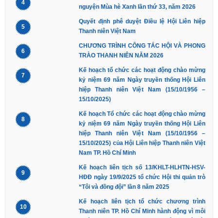
4
nguyện Mùa hè Xanh lần thứ 33, năm 2026
Quyết định phê duyệt Điều lệ Hội Liên hiệp
5
Thanh niên Việt Nam
CHƯƠNG TRÌNH CÔNG TÁC HỘI VÀ PHONG
6
TRÀO THANH NIÊN NĂM 2026
Kế hoạch tổ chức các hoạt động chào mừng
7
kỷ niệm 69 năm Ngày truyền thống Hội Liên
hiệp Thanh niên Việt Nam (15/10/1956 –
15/10/2025)
Kế hoạch Tổ chức các hoạt động chào mừng
8
kỷ niệm 69 năm Ngày truyền thống Hội Liên
hiệp Thanh niên Việt Nam (15/10/1956 –
15/10/2025) của Hội Liên hiệp Thanh niên Việt
Nam TP. Hồ Chí Minh
Kế hoạch liên tịch số 13/KHLT-HLHTN-HSV-
9
HĐĐ ngày 19/9/2025 tổ chức Hội thi quản trò
“Tôi và đồng đội” lần 8 năm 2025
Kế hoạch liên tịch tổ chức chương trình
10
Thanh niên TP. Hồ Chí Minh hành động vì môi