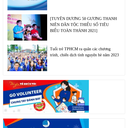
[TUYÊN DƯƠNG 50 GƯƠNG THANH
NIÊN DÂN TỘC THIỂU SỐ TIÊU
BIỂU TOÀN THÀNH 2021]
Tuổi trẻ TPHCM ra quân các chương
trình, chiến dịch tình nguyện hè năm 2023