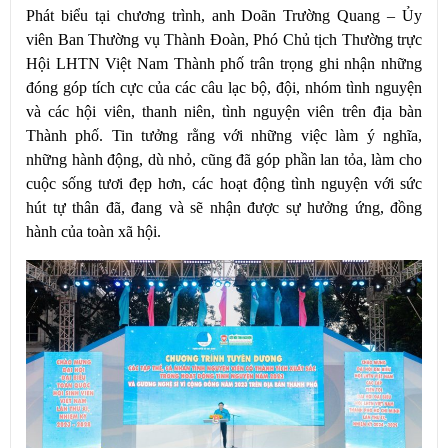
Phát biểu tại chương trình, anh Doãn Trường Quang – Ủy
viên Ban Thường vụ Thành Đoàn, Phó Chủ tịch Thường trực
Hội LHTN Việt Nam Thành phố trân trọng ghi nhận những
đóng góp tích cực của các câu lạc bộ, đội, nhóm tình nguyện
và các hội viên, thanh niên, tình nguyện viên trên địa bàn
Thành phố. Tin tưởng rằng với những việc làm ý nghĩa,
những hành động, dù nhỏ, cũng đã góp phần lan tỏa, làm cho
cuộc sống tươi đẹp hơn, các hoạt động tình nguyện với sức
hút tự thân đã, đang và sẽ nhận được sự hưởng ứng, đồng
hành của toàn xã hội.