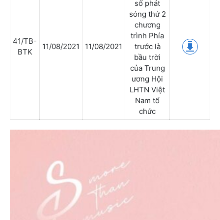
số phát
sóng thứ 2
chương
trình Phía
41/TB-
11/08/2021
11/08/2021
trước là
BTK
bầu trời
của Trung
ương Hội
LHTN Việt
Nam tổ
chức