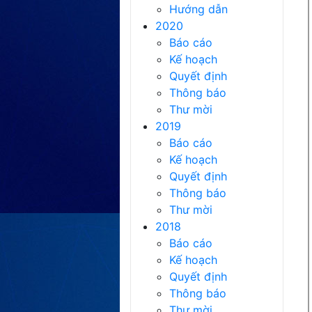
Hướng dẫn
2020
Báo cáo
Kế hoạch
Quyết định
Thông báo
Thư mời
2019
Báo cáo
Kế hoạch
Quyết định
Thông báo
Thư mời
2018
Báo cáo
Kế hoạch
Quyết định
Thông báo
Thư mời