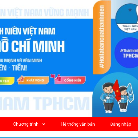
Chương trình
Hệ thống văn bản
Đăng nhập