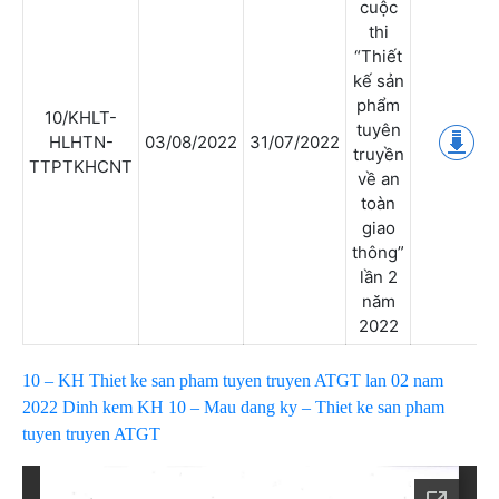
cuộc
thi
“Thiết
kế sản
phẩm
10/KHLT-
tuyên
HLHTN-
03/08/2022
31/07/2022
truyền
TTPTKHCNT
về an
toàn
giao
thông”
lần 2
năm
2022
10 – KH Thiet ke san pham tuyen truyen ATGT lan 02 nam
2022
Dinh kem KH 10 – Mau dang ky – Thiet ke san pham
tuyen truyen ATGT