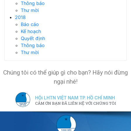
Thông báo
Thư mời
2018
Báo cáo
Kế hoạch
Quyết định
Thông báo
Thư mời
Chúng tôi có thể giúp gì cho bạn? Hãy nói đừng
ngại nhé!
HỘi LHTN VIỆT NAM TP. HỒ CHÍ MINH
CẢM ƠN BẠN ĐÃ LIÊN HỆ VỚI CHÚNG TÔI