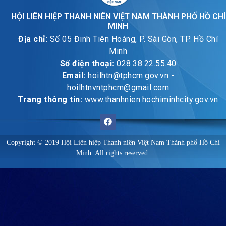
HỘI LIÊN HIỆP THANH NIÊN VIỆT NAM THÀNH PHỐ HỒ CHÍ
MINH
Địa chỉ:
Số 05 Đinh Tiên Hoàng, P. Sài Gòn, TP. Hồ Chí
Minh
Số điện thoại:
028.38.22.55.40
Email:
hoilhtn@tphcm.gov.vn -
hoilhtnvntphcm@gmail.com
Trang thông tin:
www.thanhnien.hochiminhcity.gov.vn
Copyright © 2019 Hội Liên hiệp Thanh niên Việt Nam Thành phố Hồ Chí
Minh. All rights reserved.