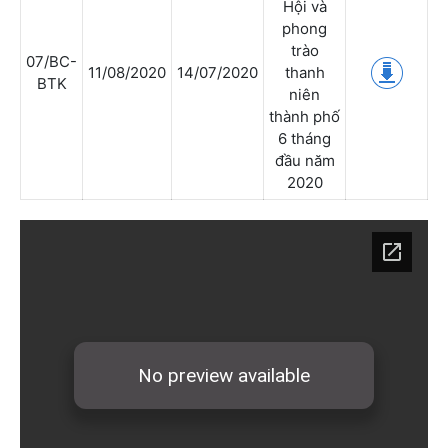
Hội và
phong
trào
07/BC-
11/08/2020
14/07/2020
thanh
BTK
niên
thành phố
6 tháng
đầu năm
2020