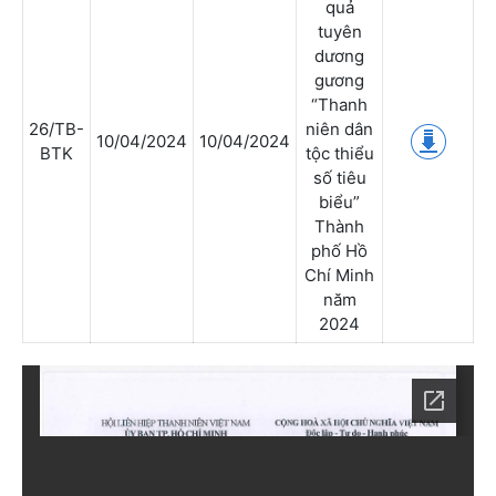
quả
tuyên
dương
gương
“Thanh
26/TB-
niên dân
10/04/2024
10/04/2024
BTK
tộc thiểu
số tiêu
biểu”
Thành
phố Hồ
Chí Minh
năm
2024