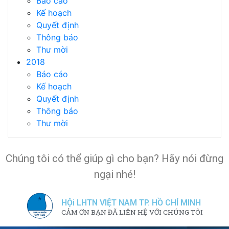
Báo cáo
Kế hoạch
Quyết định
Thông báo
Thư mời
2018
Báo cáo
Kế hoạch
Quyết định
Thông báo
Thư mời
Chúng tôi có thể giúp gì cho bạn? Hãy nói đừng
ngại nhé!
HỘi LHTN VIỆT NAM TP. HỒ CHÍ MINH
CẢM ƠN BẠN ĐÃ LIÊN HỆ VỚI CHÚNG TÔI