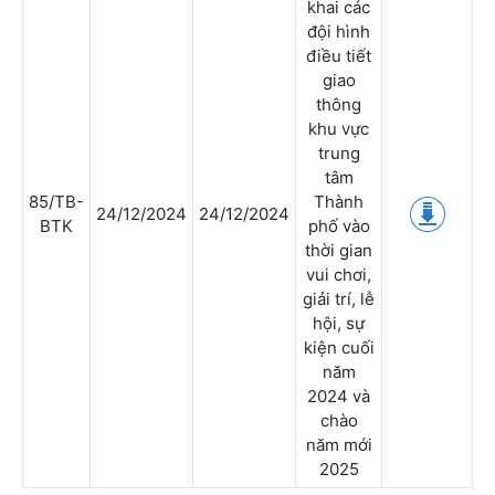
khai các
đội hình
điều tiết
giao
thông
khu vực
trung
tâm
85/TB-
Thành
24/12/2024
24/12/2024
BTK
phố vào
thời gian
vui chơi,
giải trí, lễ
hội, sự
kiện cuối
năm
2024 và
chào
năm mới
2025