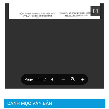
DANH MỤC VĂN BẢN