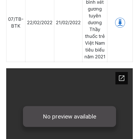
bình xét
gương
tuyên
07/TB-
22/02/2022
21/02/2022
dương
BTK
Thầy
thuốc trẻ
Việt Nam
tiêu biểu
năm 2021