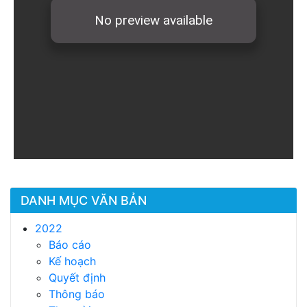
DANH MỤC VĂN BẢN
2022
Báo cáo
Kế hoạch
Quyết định
Thông báo