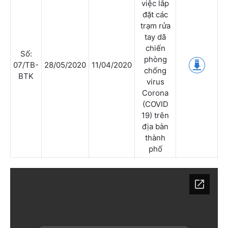
việc lắp
đặt các
trạm rửa
tay dã
chiến
Số:
phòng
07/TB-
28/05/2020
11/04/2020
chống
BTK
virus
Corona
(COVID
19) trên
địa bàn
thành
phố