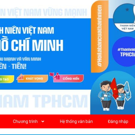
Chương trình
Hệ thống văn bản
Đăng nhập