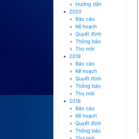
Hướng dẫn
2020
Báo cáo
Kế hoạch
Quyết định
Thông báo
Thư mời
2019
Báo cáo
Kế hoạch
Quyết định
Thông báo
Thư mời
2018
Báo cáo
Kế hoạch
Quyết định
Thông báo
Thư mời