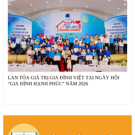
LAN TỎA GIÁ TRỊ GIA ĐÌNH VIỆT TẠI NGÀY HỘI
“GIA ĐÌNH HẠNH PHÚC” NĂM 2026