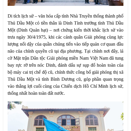
Di tích lịch sử – văn hóa cấp tỉnh Nhà Truyền thống thành phố
Thủ Dầu Một có tiền thân là Dinh Tỉnh trưởng tỉnh Thủ Dầu
Một (Dinh Quản hạt) – nơi chứng kiến thời khắc lịch sử vào
trưa ngày 30/4/1975, khi các cánh quân Giải phóng cùng lực
lượng nổi dậy của quần chúng tiến vào tiếp quản cơ quan đầu
não của chính quyền cũ tại địa phương. Tại chính nơi đây, lá
cờ Mặt trận Dân tộc Giải phóng miền Nam Việt Nam đã tung
bay rực rỡ trên nóc Dinh, đánh dấu sự sụp đổ hoàn toàn của
bộ máy cai trị chế độ cũ, chính thức công bố giải phóng thị xã
Thủ Dầu Một và tỉnh Bình Dương cũ, góp phần quan trọng
vào thắng lợi cuối cùng của Chiến dịch Hồ Chí Minh lịch sử,
thống nhất hoàn toàn đất nước.