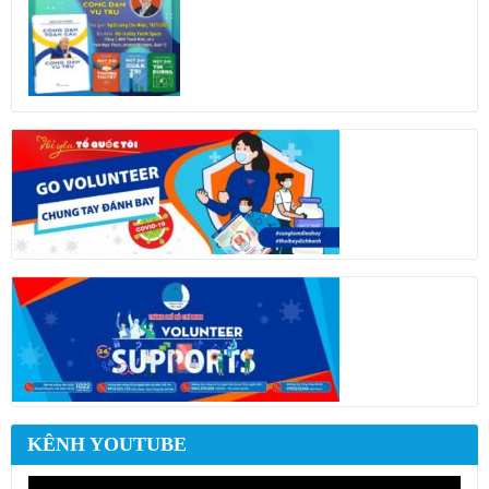
KÊNH YOUTUBE
Trình