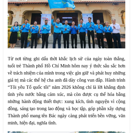
Từ nơi từng ghi dấu thời khắc lịch sử của ngày toàn thắng,
tuổi trẻ Thành phố Hồ Chí Minh hôm nay ý thức sâu sắc hơn
về trách nhiệm của mình trong việc gìn giữ và phát huy những
giá trị mà các thế hệ cha anh đã dày công vun đắp. Hành trình
“Tôi yêu Tổ quốc tôi” năm 2026 không chỉ là lời khẳng định
tình yêu nước bằng cảm xúc, mà còn được cụ thể hóa bằng
những hành động thiết thực: xung kích, tình nguyện vì cộng
đồng, sáng tạo trong lao động và học tập, góp phần xây dựng
Thành phố mang tên Bác ngày càng phát triển bền vững, văn
minh, hiện đại, nghĩa tình.