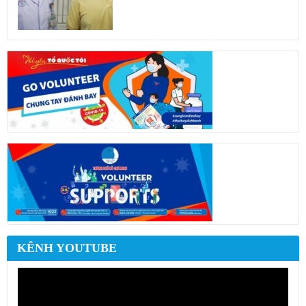
KÊNH YOUTUBE
Trình
chơi
Video