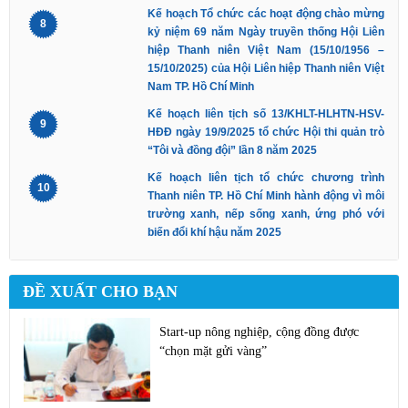
Kế hoạch Tổ chức các hoạt động chào mừng
8
kỷ niệm 69 năm Ngày truyền thống Hội Liên
hiệp Thanh niên Việt Nam (15/10/1956 –
15/10/2025) của Hội Liên hiệp Thanh niên Việt
Nam TP. Hồ Chí Minh
Kế hoạch liên tịch số 13/KHLT-HLHTN-HSV-
9
HĐĐ ngày 19/9/2025 tổ chức Hội thi quản trò
“Tôi và đồng đội” lần 8 năm 2025
Kế hoạch liên tịch tổ chức chương trình
10
Thanh niên TP. Hồ Chí Minh hành động vì môi
trường xanh, nếp sống xanh, ứng phó với
biến đổi khí hậu năm 2025
ĐỀ XUẤT CHO BẠN
Start-up nông nghiệp, cộng đồng được
“chọn mặt gửi vàng”