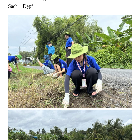
Sạch – Đẹp”.