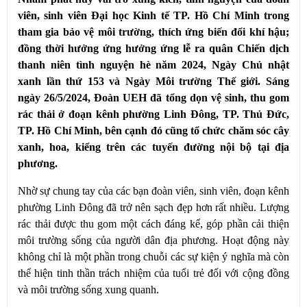
viên, sinh viên Đại học Kinh tế TP. Hồ Chí Minh trong
tham gia bảo vệ môi trường, thích ứng biến đổi khí hậu;
đồng thời hưởng ứng hưởng ứng lễ ra quân Chiến dịch
thanh niên tình nguyện hè năm 2024, Ngày Chủ nhật
xanh lần thứ 153 và Ngày Môi trường Thế giới. Sáng
ngày 26/5/2024, Đoàn UEH đã tổng dọn vệ sinh, thu gom
rác thải ở đoạn kênh phường Linh Đông, TP. Thủ Đức,
TP. Hồ Chí Minh, bên cạnh đó cũng tổ chức chăm sóc cây
xanh, hoa, kiểng trên các tuyến đường nội bộ tại địa
phương.
Nhờ sự chung tay của các bạn đoàn viên, sinh viên, đoạn kênh
phường Linh Đông đã trở nên sạch đẹp hơn rất nhiều. Lượng
rác thải được thu gom một cách đáng kể, góp phần cải thiện
môi trường sống của người dân địa phương. Hoạt động này
không chỉ là một phần trong chuỗi các sự kiện ý nghĩa mà còn
thể hiện tinh thần trách nhiệm của tuổi trẻ đối với cộng đồng
và môi trường sống xung quanh.