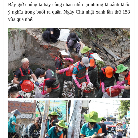
Bây giờ chúng ta hãy cùng nhau nhìn lại những khoảnh khắc
ý nghĩa trong buổi ra quân Ngày Chủ nhật xanh lần thứ 153
vừa qua nhé!