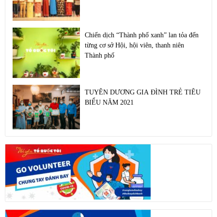
Chiến dịch “Thành phố xanh” lan tỏa đến
từng cơ sở Hội, hội viên, thanh niên
Thành phố
TUYÊN DƯƠNG GIA ĐÌNH TRẺ TIÊU
BIỂU NĂM 2021