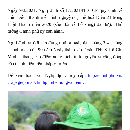
Ngày 9/3/2021, Nghị định số 17/2021/NĐ- CP quy định về
chính sách thanh niên tình nguyện cụ thể hoá Điều 23 trong
Luật Thanh niên 2020 (sửa đổi và bổ sung) đã được Thủ
tướng Chính phủ ký ban hành.
Nghị định ra đời vào đúng những ngày đầu tháng 3 – Tháng
Thanh niên của 90 năm Ngày thành lập Đoàn TNCS Hồ Chí
Minh – tháng cao điểm xung kích, tình nguyện vì cộng đồng
của thanh niên trên khắp cả nước.
Để xem toàn văn Nghị định, truy cập:
http://chinhphu.vn/
…/page/portal/chinhphu/hethongvanban…