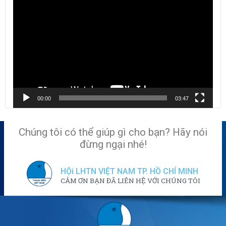
chơi
Video
00:00
03:47
Chúng tôi có thể giúp gì cho bạn? Hãy nói
đừng ngại nhé!
HỘi LHTN VIỆT NAM TP. HỒ CHÍ MINH
CẢM ƠN BẠN ĐÃ LIÊN HỆ VỚI CHÚNG TÔI