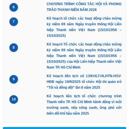
CHƯƠNG TRÌNH CÔNG TÁC HỘI VÀ PHONG
6
TRÀO THANH NIÊN NĂM 2026
Kế hoạch tổ chức các hoạt động chào mừng
7
kỷ niệm 69 năm Ngày truyền thống Hội Liên
hiệp Thanh niên Việt Nam (15/10/1956 –
15/10/2025)
Kế hoạch Tổ chức các hoạt động chào mừng
8
kỷ niệm 69 năm Ngày truyền thống Hội Liên
hiệp Thanh niên Việt Nam (15/10/1956 –
15/10/2025) của Hội Liên hiệp Thanh niên Việt
Nam TP. Hồ Chí Minh
Kế hoạch liên tịch số 13/KHLT-HLHTN-HSV-
9
HĐĐ ngày 19/9/2025 tổ chức Hội thi quản trò
“Tôi và đồng đội” lần 8 năm 2025
Kế hoạch liên tịch tổ chức chương trình
10
Thanh niên TP. Hồ Chí Minh hành động vì môi
trường xanh, nếp sống xanh, ứng phó với
biến đổi khí hậu năm 2025