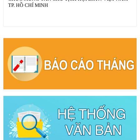
TP. HỒ CHÍ MINH