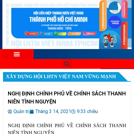
XÂY DỰNG HỘI LHTN VIỆT NAM VỮNG MẠNH
NGHỊ ĐỊNH CHÍNH PHỦ VỀ CHÍNH SÁCH THANH
NIÊN TÌNH NGUYỆN
Quản trị
Tháng 3 14, 2021
9:33 chiều
NGHỊ ĐỊNH CHÍNH PHỦ VỀ CHÍNH SÁCH THANH
NIÊN TÌNH NGUYỆN